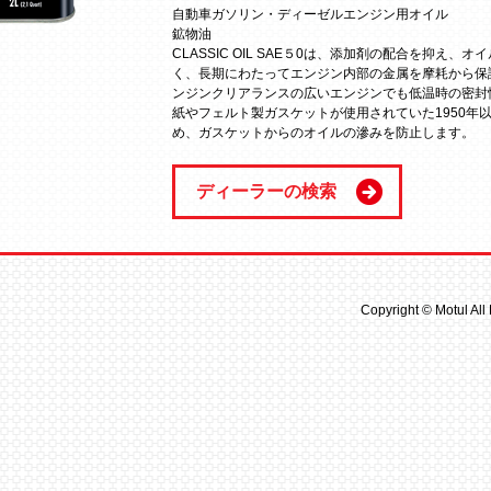
自動車ガソリン・ディーゼルエンジン用オイル

鉱物油

CLASSIC OIL SAE５0は、添加剤の配合を抑え
く、長期にわたってエンジン内部の金属を摩耗から保
ンジンクリアランスの広いエンジンでも低温時の密封性
紙やフェルト製ガスケットが使用されていた1950年
め、ガスケットからのオイルの滲みを防止します。
ディーラーの検索
Copyright © Motul All