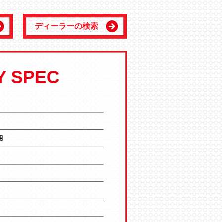
ディーラーの検索
Y SPEC
用