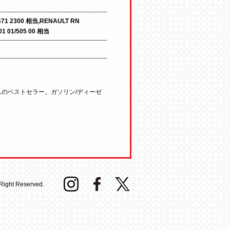
B71 2300 相当,RENAULT RN
01 01/505 00 相当
Lのベストセラー。ガソリン/ディーゼ
 Right Reserved.